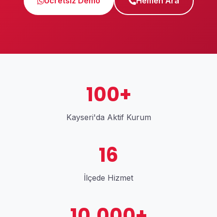
Ücretsiz Demo
Hemen Ara
100+
Kayseri'da Aktif Kurum
16
İlçede Hizmet
10.000+