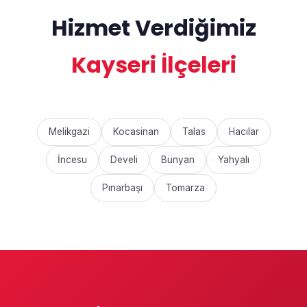
Hizmet Verdiğimiz
Kayseri İlçeleri
Melikgazi
Kocasinan
Talas
Hacılar
İncesu
Develi
Bünyan
Yahyalı
Pınarbaşı
Tomarza