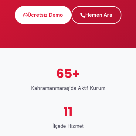
Ücretsiz Demo
Hemen Ara
65+
Kahramanmaraş'da Aktif Kurum
11
İlçede Hizmet