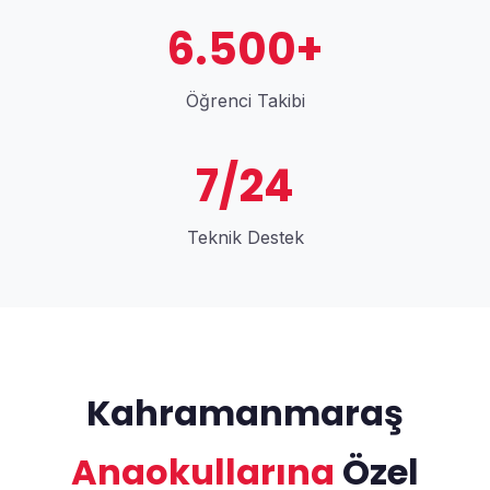
6.500+
Öğrenci Takibi
7/24
Teknik Destek
Kahramanmaraş
Anaokullarına
Özel