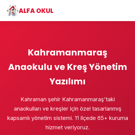
ALFA OKUL
Kahramanmaraş
Anaokulu ve Kreş Yönetim
Yazılımı
Kahraman şehir Kahramanmaraş'taki
anaokulları ve kreşler için özel tasarlanmış
kapsamlı yönetim sistemi. 11 ilçede 65+ kuruma
hizmet veriyoruz.