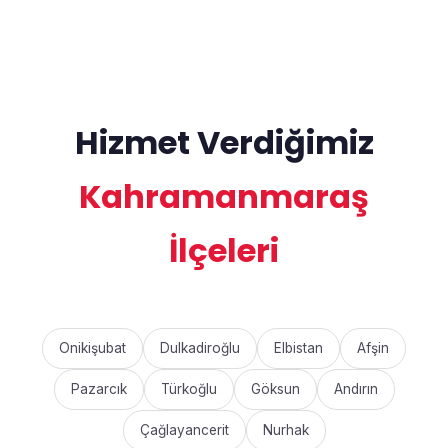
Hizmet Verdiğimiz
Kahramanmaraş
İlçeleri
Onikişubat
Dulkadiroğlu
Elbistan
Afşin
Pazarcık
Türkoğlu
Göksun
Andırın
Çağlayancerit
Nurhak