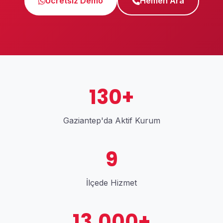
Ücretsiz Demo
Hemen Ara
130+
Gaziantep'da Aktif Kurum
9
İlçede Hizmet
13.000+