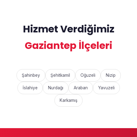
Hizmet Verdiğimiz
Gaziantep İlçeleri
Şahinbey
Şehitkamil
Oğuzeli
Nizip
İslahiye
Nurdağı
Araban
Yavuzeli
Karkamış