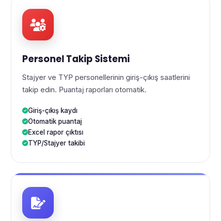
Personel Takip Sistemi
Stajyer ve TYP personellerinin giriş-çıkış saatlerini
takip edin. Puantaj raporları otomatik.
Giriş-çıkış kaydı
Otomatik puantaj
Excel rapor çıktısı
TYP/Stajyer takibi