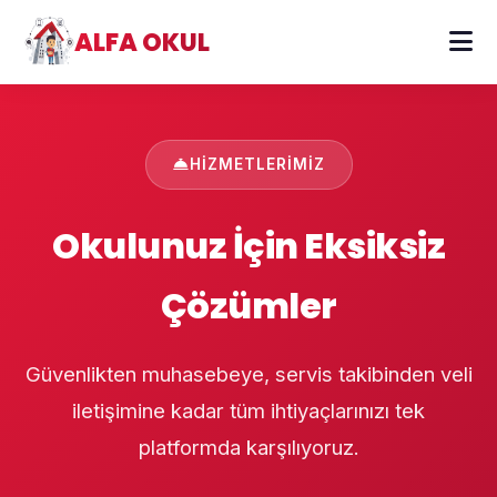
ALFA OKUL
HIZMETLERIMIZ
Okulunuz İçin Eksiksiz
Çözümler
Güvenlikten muhasebeye, servis takibinden veli
iletişimine kadar tüm ihtiyaçlarınızı tek
platformda karşılıyoruz.