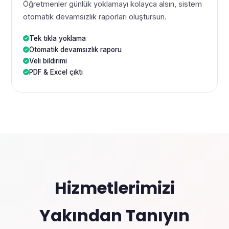
Öğretmenler günlük yoklamayı kolayca alsın, sistem
otomatik devamsızlık raporları oluştursun.
Tek tıkla yoklama
Otomatik devamsızlık raporu
Veli bildirimi
PDF & Excel çıktı
Hizmetlerimizi
Yakından Tanıyın