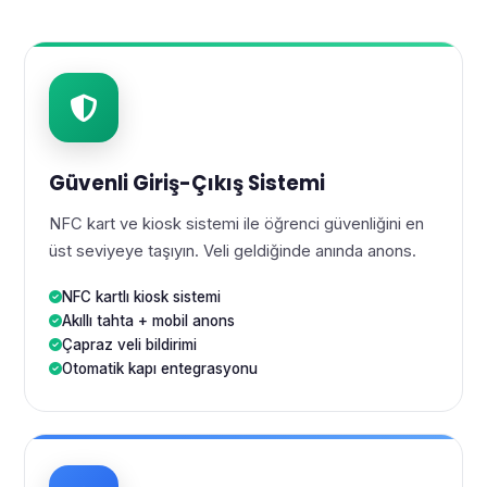
Güvenli Giriş-Çıkış Sistemi
NFC kart ve kiosk sistemi ile öğrenci güvenliğini en
üst seviyeye taşıyın. Veli geldiğinde anında anons.
NFC kartlı kiosk sistemi
Akıllı tahta + mobil anons
Çapraz veli bildirimi
Otomatik kapı entegrasyonu