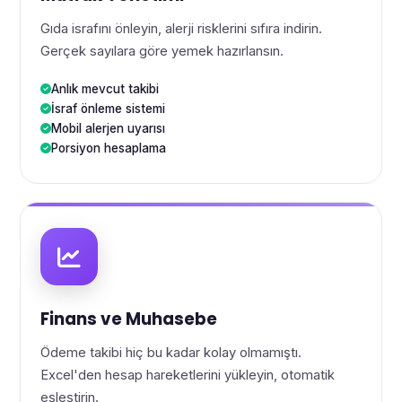
Gıda israfını önleyin, alerji risklerini sıfıra indirin.
Gerçek sayılara göre yemek hazırlansın.
Anlık mevcut takibi
İsraf önleme sistemi
Mobil alerjen uyarısı
Porsiyon hesaplama
Finans ve Muhasebe
Ödeme takibi hiç bu kadar kolay olmamıştı.
Excel'den hesap hareketlerini yükleyin, otomatik
eşleştirin.