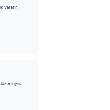
k yaratır.
ı düzenleyin.