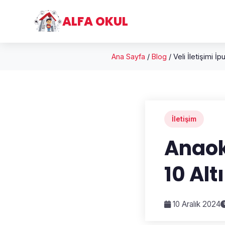
ALFA OKUL
Ana Sayfa
/
Blog
/
Veli İletişimi İp
İletişim
Anaoku
10 Alt
10 Aralık 2024