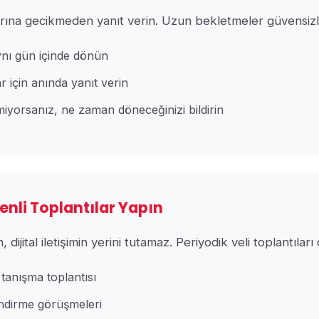
larına gecikmeden yanıt verin. Uzun bekletmeler güvensizli
ynı gün içinde dönün
r için anında yanıt verin
iyorsanız, ne zaman döneceğinizi bildirin
zenli Toplantılar Yapın
, dijital iletişimin yerini tutamaz. Periyodik veli toplantılar
tanışma toplantısı
ndirme görüşmeleri