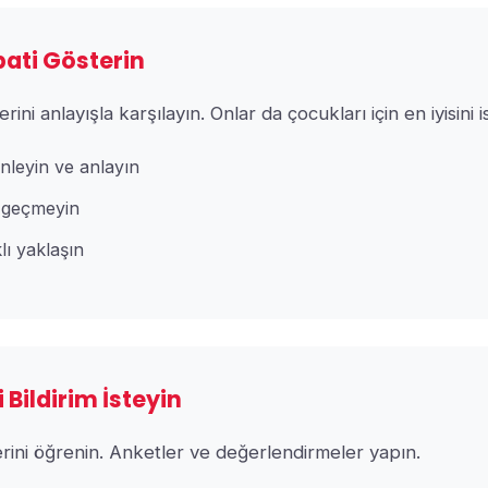
pati Gösterin
erini anlayışla karşılayın. Onlar da çocukları için en iyisini i
inleyin ve anlayın
geçmeyin
ı yaklaşın
i Bildirim İsteyin
erini öğrenin. Anketler ve değerlendirmeler yapın.