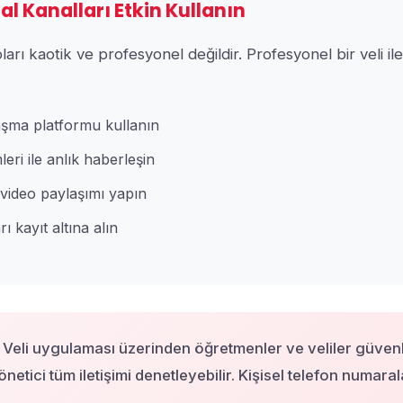
ital Kanalları Etkin Kullanın
rı kaotik ve profesyonel değildir. Profesyonel bir veli il
aşma platformu kullanın
leri ile anlık haberleşin
video paylaşımı yapın
ı kayıt altına alın
Veli uygulaması üzerinden öğretmenler ve veliler güvenli
netici tüm iletişimi denetleyebilir. Kişisel telefon numaralar