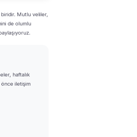
iridir. Mutlu veliler,
mini de olumlu
aylaşıyoruz.
eler, haftalık
 önce iletişim