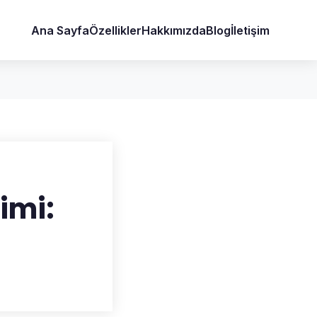
Ana Sayfa
Özellikler
Hakkımızda
Blog
İletişim
şimi: