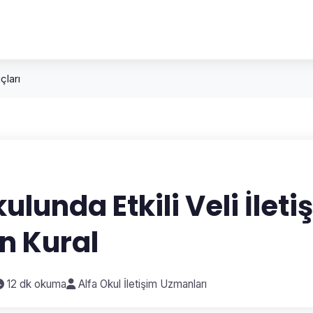
uçları
lunda Etkili Veli İleti
ın Kural
12 dk okuma
Alfa Okul İletişim Uzmanları