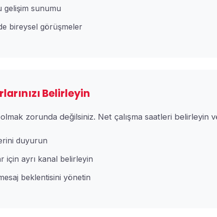
 gelişim sunumu
nde bireysel görüşmeler
rlarınızı Belirleyin
r olmak zorunda değilsiniz. Net çalışma saatleri belirleyin
lerini duyurun
 için ayrı kanal belirleyin
esaj beklentisini yönetin