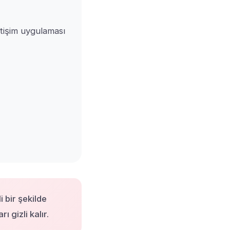
etişim uygulaması
 bir şekilde
ı gizli kalır.