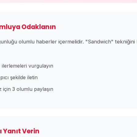
lumluya Odaklanın
oğunluğu olumlu haberler içermelidir. "Sandwich" tekniğini 
e ilerlemeleri vurgulayın
apıcı şekilde iletin
 için 3 olumlu paylaşın
lı Yanıt Verin