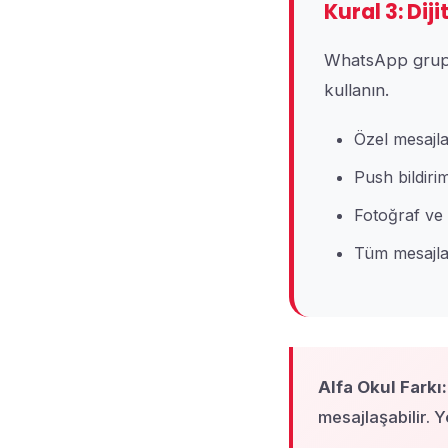
Kural 3: Dij
WhatsApp grupla
kullanın.
Özel mesajl
Push bildirim
Fotoğraf ve 
Tüm mesajlar
Alfa Okul Farkı:
mesajlaşabilir. Yö