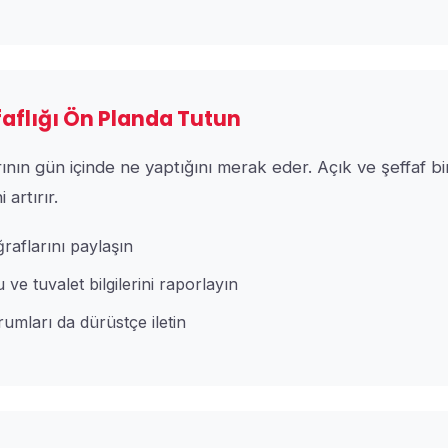
ffaflığı Ön Planda Tutun
rının gün içinde ne yaptığını merak eder. Açık ve şeffaf bir
 artırır.
ğraflarını paylaşın
ve tuvalet bilgilerini raporlayın
mları da dürüstçe iletin