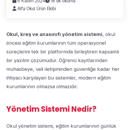
6 Kasım 2024
18 dk okuma
Alfa Okul Ürün Ekibi
Okul, kreş ve anasınıfı yönetim sistemi
, okul
öncesi eğitim kurumlarının tüm operasyonel
süreçlerini tek bir platformda birleştiren kapsamlı
bir yazılım çözümüdür. Öğrenci kayıtlarından
muhasbeye, veli iletişiminden güvenliğe kadar her
ihtiyacı karşılayan bu sistemler, modern eğitim
kurumlarının olmazsa olmazıdır.
Yönetim Sistemi Nedir?
Okul yönetim sistemi, eğitim kurumlarının günlük