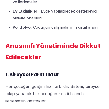
ve ilerlemeler
Ev Etkinlikleri:
Evde yapılabilecek destekleyici
aktivite önerileri
Portfolyo:
Çocuğun çalışmalarının dijital arşivi
Anasınıfı Yönetiminde Dikkat
Edilecekler
1. Bireysel Farklılıklar
Her çocuğun gelişim hızı farklıdır. Sistem, bireysel
takip yaparak her çocuğun kendi hızında
ilerlemesini destekler.