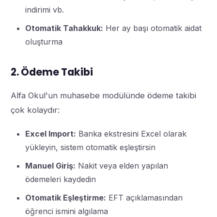
indirimi vb.
Otomatik Tahakkuk:
Her ay başı otomatik aidat
oluşturma
2. Ödeme Takibi
Alfa Okul'un muhasebe modülünde ödeme takibi
çok kolaydır:
Excel Import:
Banka ekstresini Excel olarak
yükleyin, sistem otomatik eşleştirsin
Manuel Giriş:
Nakit veya elden yapılan
ödemeleri kaydedin
Otomatik Eşleştirme:
EFT açıklamasından
öğrenci ismini algılama