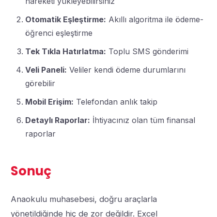
hareketi yükleyebilirsiniz
Otomatik Eşleştirme:
Akıllı algoritma ile ödeme-
öğrenci eşleştirme
Tek Tıkla Hatırlatma:
Toplu SMS gönderimi
Veli Paneli:
Veliler kendi ödeme durumlarını
görebilir
Mobil Erişim:
Telefondan anlık takip
Detaylı Raporlar:
İhtiyacınız olan tüm finansal
raporlar
Sonuç
Anaokulu muhasebesi, doğru araçlarla
yönetildiğinde hiç de zor değildir. Excel