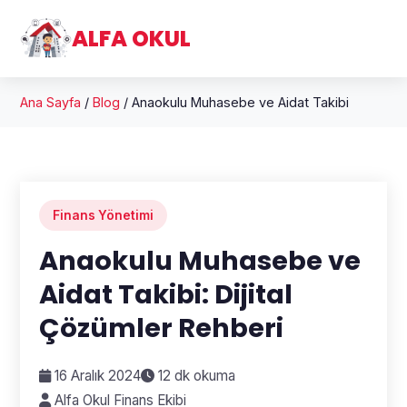
ALFA OKUL
Ana Sayfa
/
Blog
/
Anaokulu Muhasebe ve Aidat Takibi
Finans Yönetimi
Anaokulu Muhasebe ve
Aidat Takibi: Dijital
Çözümler Rehberi
16 Aralık 2024
12 dk okuma
Alfa Okul Finans Ekibi