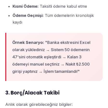
Kısmi Ödeme:
Taksitli ödeme kabul etme
Ödeme Geçmişi:
Tüm ödemelerin kronolojik
kaydı
Örnek Senaryo:
"Banka ekstresini Excel
olarak yüklediniz → Sistem 50 ödemenin
47'sini otomatik eşleştirdi → Kalan 3
ödemeyi manuel seçtiniz → Nakit ₺2.500
girişi yaptınız → İşlem tamamlandı!"
3. Borç/Alacak Takibi
Anlık olarak görebileceğiniz bilgiler: