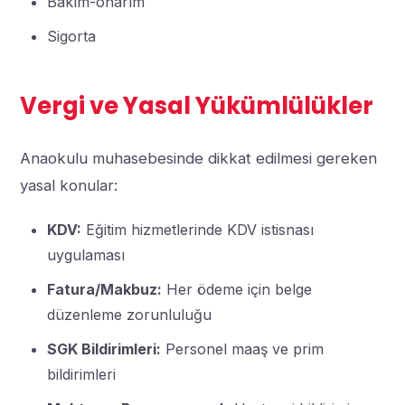
Bakım-onarım
Sigorta
Vergi ve Yasal Yükümlülükler
Anaokulu muhasebesinde dikkat edilmesi gereken
yasal konular:
KDV:
Eğitim hizmetlerinde KDV istisnası
uygulaması
Fatura/Makbuz:
Her ödeme için belge
düzenleme zorunluluğu
SGK Bildirimleri:
Personel maaş ve prim
bildirimleri